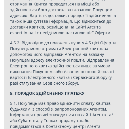
отримання Квитка проводиться на місці або
здійснюється його доставка за вказаною Покупцем
адресою. Вартість доставки, порядок її здійснення, а
також інша суттєва інформація, що відноситься до
доставки Квитків, розміщена на Сайті Агента
esport.in.ua і є невід’ємною частиною цієї Оферти.
4.5.2. Відповідно до положень пункту 4.5 цієї Оферти
Покупець може отримати Електронний квиток за
допомогою його відправки Агентом на вказану
Покупцем адресу електронної пошти. Відправлення
Електронного квитка здійснюється лише за умови
виконання Покупцем зобов’язання по повній оплаті
вартості Електронного квитка і Сервісного збору (у
разі стягування Сервісного збору).
5. ПОРЯДОК ЗДІЙСНЕННЯ ПЛАТЕЖУ
5.1. Покупець має право здійснити оплату Квитків
будь-яким із способів, запропонованих Агентом,
інформація про які знаходиться на сайті Агента та/
або Субагента, у Точках продажу та/або
повідомляється в Контактному центрі Агента.