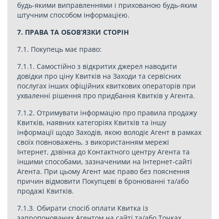
будь-якими виправленнями і прихованою будь-яким
штучним способом інформацією.
7. ПРАВА ТА ОБОВ’ЯЗКИ СТОРІН
7.1. Покупець має право:
7.1.1. Самостійно з відкритих джерел наводити
довідки про ціну Квитків на Заходи та сервісних
послугах інших офіційних квиткових операторів при
ухваленні рішення про придбання Квитків у Агента.
7.1.2. Отримувати інформацію про правила продажу
Квитків, наявних категоріях Квитків та іншу
інформації щодо Заходів, якою володіє Агент в рамках
своїх повноважень, з використанням мережі
Інтернет, дзвінка до Контактного центру Агента та
іншими способами, зазначеними на Інтернет-сайті
Агента. При цьому Агент має право без пояснення
причин відмовити Покупцеві в бронюванні та/або
продажі Квитків.
7.1.3. Обирати спосіб оплати Квитка із
запропонованих Агентом на сайті та/або Точках