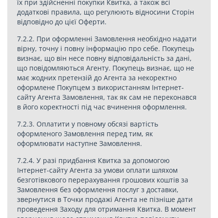
їх при здійсненні покупки Квитка, а також всі
додаткові правила, що регулюють відносини Сторін
відповідно до цієї Оферти.
7.2.2. При оформленні Замовлення необхідно надати
вірну, точну і повну інформацію про себе. Покупець
визнає, що він несе повну відповідальність за дані,
що повідомляються Агенту. Покупець визнає, що не
має жодних претензій до Агента за некоректно
оформлене Покупцем з використанням Інтернет-
сайту Агента Замовлення, так як сам не переконався
в його коректності під час вчинення оформлення.
7.2.3. Оплатити у повному обсязі вартість
оформленого Замовлення перед тим, як
оформлювати наступне Замовлення.
7.2.4. У разі придбання Квитка за допомогою
Інтернет-сайту Агента за умови оплати шляхом
безготівкового перерахування грошових коштів за
Замовлення без оформлення послуг з доставки,
звернутися в Точки продажі Агента не пізніше дати
проведення Заходу для отримання Квитка. В момент