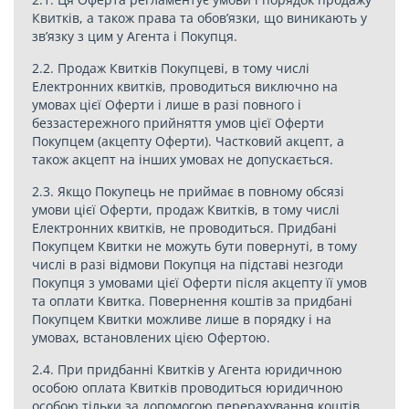
Квитків, а також права та обов’язки, що виникають у
зв’язку з цим у Агента і Покупця.
2.2. Продаж Квитків Покупцеві, в тому числі
Електронних квитків, проводиться виключно на
умовах цієї Оферти і лише в разі повного і
беззастережного прийняття умов цієї Оферти
Покупцем (акцепту Оферти). Частковий акцепт, а
також акцепт на інших умовах не допускається.
2.3. Якщо Покупець не приймає в повному обсязі
умови цієї Оферти, продаж Квитків, в тому числі
Електронних квитків, не проводиться. Придбані
Покупцем Квитки не можуть бути повернуті, в тому
числі в разі відмови Покупця на підставі незгоди
Покупця з умовами цієї Оферти після акцепту її умов
та оплати Квитка. Повернення коштів за придбані
Покупцем Квитки можливе лише в порядку і на
умовах, встановлених цією Офертою.
2.4. При придбанні Квитків у Агента юридичною
особою оплата Квитків проводиться юридичною
особою тільки за допомогою перерахування коштів