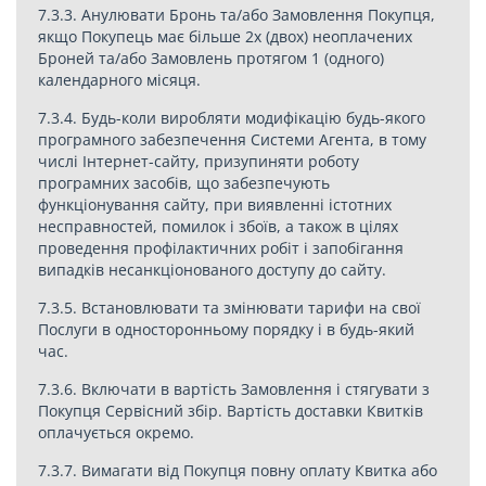
7.3.3. Анулювати Бронь та/або Замовлення Покупця,
якщо Покупець має більше 2х (двох) неоплачених
Броней та/або Замовлень протягом 1 (одного)
календарного місяця.
7.3.4. Будь-коли виробляти модифікацію будь-якого
програмного забезпечення Системи Агента, в тому
числі Інтернет-сайту, призупиняти роботу
програмних засобів, що забезпечують
функціонування сайту, при виявленні істотних
несправностей, помилок і збоїв, а також в цілях
проведення профілактичних робіт і запобігання
випадків несанкціонованого доступу до сайту.
7.3.5. Встановлювати та змінювати тарифи на свої
Послуги в односторонньому порядку і в будь-який
час.
7.3.6. Включати в вартість Замовлення і стягувати з
Покупця Сервісний збір. Вартість доставки Квитків
оплачується окремо.
7.3.7. Вимагати від Покупця повну оплату Квитка або