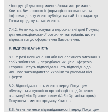
• інструкції для оформлення/оплати/отримання
Квитка. Вичерпною інформацією вважається та
інформація, яку Агент публікує на сайті та надає до
Точки продажу та кас Агента.
7.4.2. Не використовувати персональні дані Покупця
для несанкціонованої розсилки матеріалів, що не
відносяться до оформлення Замовлення.
8. ВІДПОВІДАЛЬНІСТЬ
8.1. У разі невиконання або неналежного виконання
своїх зобов’язань, передбачених цією Офертою,
Сторони несуть відповідальність відповідно до
чинного законодавства України та умовами цієї
Оферти.
8.2. Відповідальність Агента перед Покупцем
обмежується функцією організації та здійснення
взаємодії між Принципалом (і/або Організатором) і
Покупцем з метою продажу Квитків.
8.3. Агент не несе відповідальності перед Покупцем