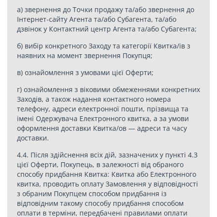
а) звернення до Точки продажу та/або звернення до
Інтернет-сайту Агента та/або Субагента, та/або
дзвінок у Контактний центр Агента та/або Субагента;
б) вибір конкретного Заходу та категорії Квитка/ів з
наявних на момент звернення Покупця;
в) ознайомлення з умовами цієї Оферти;
г) ознайомлення з віковими обмеженнями конкретних
Заходів, а також надання контактного номера
телефону, адреси електронної пошти, прізвища та
імені Одержувача Електронного квитка, а за умови
оформлення доставки Квитка/ов — адреси та часу
доставки.
4.4. Після здійснення всіх дій, зазначених у пункті 4.3
цієї Оферти, Покупець, в залежності від обраного
способу придбання Квитка: Квитка або Електронного
квитка, проводить оплату Замовлення у відповідності
з обраним Покупцем способом придбання із
відповідним такому способу придбання способом
оплати в терміни, передбачені правилами оплати