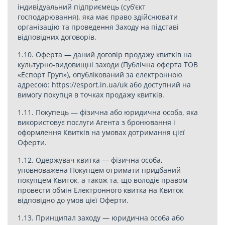
індивідуальний підприємець (суб’єкт
господарювання), яка має право здійснювати
організацію та проведення Заходу на підставі
відповідних договорів.
1.10. Оферта — даний договір продажу квитків на
культурно-видовищні заходи (Публічна оферта ТОВ
«Еспорт Груп»), опублікований за електронною
адресою: https://esport.in.ua/uk або доступний на
вимогу покупця в точках продажу квитків.
1.11. Покупець — фізична або юридична особа, яка
використовує послуги Агента з бронювання і
оформлення Квитків на умовах дотримання цієї
Оферти.
1.12. Одержувач квитка — фізична особа,
уповноважена Покупцем отримати придбаний
покупцем Квиток, а також та, що володіє правом
провести обмін Електронного квитка на Квиток
відповідно до умов цієї Оферти.
1.13. Принципал заходу — юридична особа або