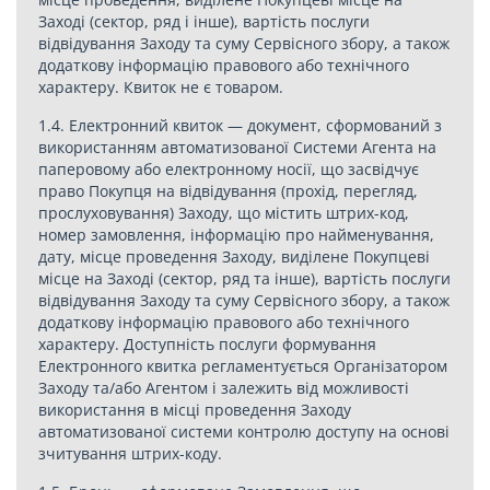
Заході (сектор, ряд і інше), вартість послуги
відвідування Заходу та суму Сервісного збору, а також
додаткову інформацію правового або технічного
характеру. Квиток не є товаром.
1.4. Електронний квиток — документ, сформований з
використанням автоматизованої Системи Агента на
паперовому або електронному носії, що засвідчує
право Покупця на відвідування (прохід, перегляд,
прослуховування) Заходу, що містить штрих-код,
номер замовлення, інформацію про найменування,
дату, місце проведення Заходу, виділене Покупцеві
місце на Заході (сектор, ряд та інше), вартість послуги
відвідування Заходу та суму Сервісного збору, а також
додаткову інформацію правового або технічного
характеру. Доступність послуги формування
Електронного квитка регламентується Організатором
Заходу та/або Агентом і залежить від можливості
використання в місці проведення Заходу
автоматизованої системи контролю доступу на основі
зчитування штрих-коду.