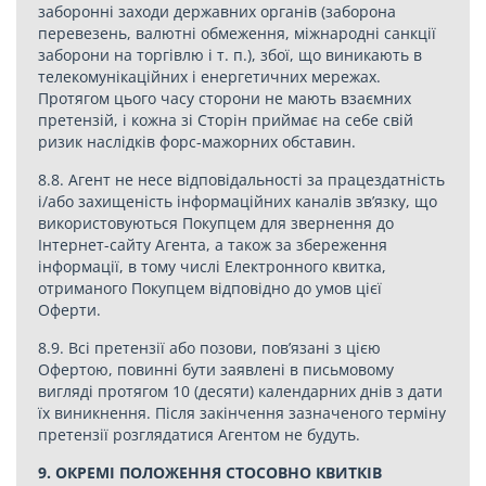
заборонні заходи державних органів (заборона
перевезень, валютні обмеження, міжнародні санкції
заборони на торгівлю і т. п.), збої, що виникають в
телекомунікаційних і енергетичних мережах.
Протягом цього часу сторони не мають взаємних
претензій, і кожна зі Сторін приймає на себе свій
ризик наслідків форс-мажорних обставин.
8.8. Агент не несе відповідальності за працездатність
і/або захищеність інформаційних каналів зв’язку, що
використовуються Покупцем для звернення до
Інтернет-сайту Агента, а також за збереження
інформації, в тому числі Електронного квитка,
отриманого Покупцем відповідно до умов цієї
Оферти.
8.9. Всі претензії або позови, пов’язані з цією
Офертою, повинні бути заявлені в письмовому
вигляді протягом 10 (десяти) календарних днів з дати
їх виникнення. Після закінчення зазначеного терміну
претензії розглядатися Агентом не будуть.
9. ОКРЕМІ ПОЛОЖЕННЯ СТОСОВНО КВИТКІВ