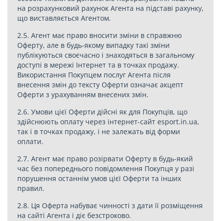
на розрахунковий рахунок Агента на підставі рахунку,
що виставляється Агентом.
2.5. Агент має право вносити зміни в справжню
Оферту, але в будь-якому випадку такі зміни
публікуються своєчасно і знаходяться в загальному
доступі в мережі Інтернет та в точках продажу.
Використання Покупцем послуг Агента після
внесення змін до тексту Оферти означає акцепт
Оферти з урахуванням внесених змін.
2.6. Умови цієї Оферти дійсні як для Покупців, що
здійснюють оплату через інтернет-сайт esport.in.ua,
так і в точках продажу, і не залежать від форми
оплати.
2.7. Агент має право розірвати Оферту в будь-який
час без попереднього повідомлення Покупця у разі
порушення останнім умов цієї Оферти та інших
правил.
2.8. Ця Оферта набуває чинності з дати її розміщення
на сайті Агента і діє безстроково.