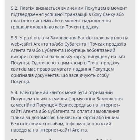
5.2. Платіж визнається вчиненим Покупцем в момент
підтвердження успішної транзакції з боку банку або
платіжної системи або в момент надходження
грошових коштів до каси Точки продажу.
5.3. У разі оплати Замовлення банківською картою на
web-сайті Агента та/або Субагента і Точках продажів
Агента та/або Субагента Покупець зобов’язаний
використовувати банківську карту, випущену на ім’я
Покупця. Одночасно з цим касир в Точці продажу
квитків має право вимагати надання Покупцем
оригіналів документів, що засвідчують особу
Покупця.
5.4. Електронний квиток може бути отриманий
Покупцем тільки за умови формування Замовлення
самостійно Покупцем безпосередньо на Інтернет-
сайті Агента або Субагента та оплати замовлення
тільки за допомогою банківської карти або іншим
безготівковим способом, інформація про який
наведена на Інтернет-сайті Агента.