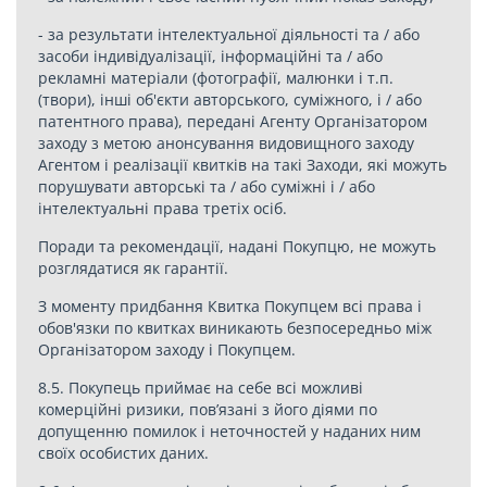
- за результати інтелектуальної діяльності та / або
засоби індивідуалізації, інформаційні та / або
рекламні матеріали (фотографії, малюнки і т.п.
(твори), інші об'єкти авторського, суміжного, і / або
патентного права), передані Агенту Організатором
заходу з метою анонсування видовищного заходу
Агентом і реалізації квитків на такі Заходи, які можуть
порушувати авторські та / або суміжні і / або
інтелектуальні права третіх осіб.
Поради та рекомендації, надані Покупцю, не можуть
розглядатися як гарантії.
З моменту придбання Квитка Покупцем всі права і
обов'язки по квитках виникають безпосередньо між
Організатором заходу і Покупцем.
8.5. Покупець приймає на себе всі можливі
комерційні ризики, пов’язані з його діями по
допущенню помилок і неточностей у наданих ним
своїх особистих даних.