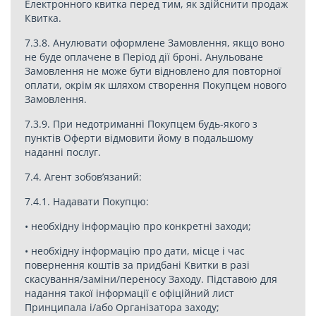
Електронного квитка перед тим, як здійснити продаж
Квитка.
7.3.8. Анулювати оформлене Замовлення, якщо воно
не буде оплачене в Період дії броні. Анульоване
Замовлення не може бути відновлено для повторної
оплати, окрім як шляхом створення Покупцем нового
Замовлення.
7.3.9. При недотриманні Покупцем будь-якого з
пунктів Оферти відмовити йому в подальшому
наданні послуг.
7.4. Агент зобов’язаний:
7.4.1. Надавати Покупцю:
• необхідну інформацію про конкретні заходи;
• необхідну інформацію про дати, місце і час
повернення коштів за придбані Квитки в разі
скасування/заміни/переносу Заходу. Підставою для
надання такої інформації є офіційний лист
Принципала і/або Організатора заходу;