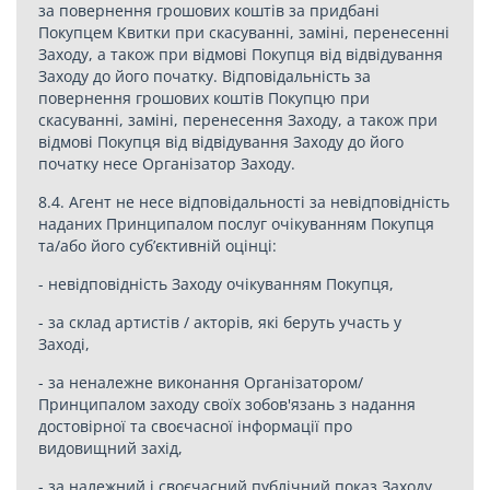
за повернення грошових коштів за придбані
Покупцем Квитки при скасуванні, заміні, перенесенні
Заходу, а також при відмові Покупця від відвідування
Заходу до його початку. Відповідальність за
повернення грошових коштів Покупцю при
скасуванні, заміні, перенесення Заходу, а також при
відмові Покупця від відвідування Заходу до його
початку несе Організатор Заходу.
8.4. Агент не несе відповідальності за невідповідність
наданих Принципалом послуг очікуванням Покупця
та/або його суб’єктивній оцінці:
- невідповідність Заходу очікуванням Покупця,
- за склад артистів / акторів, які беруть участь у
Заході,
- за неналежне виконання Організатором/
Принципалом заходу своїх зобов'язань з надання
достовірної та своєчасної інформації про
видовищний захід,
- за належний і своєчасний публічний показ Заходу,