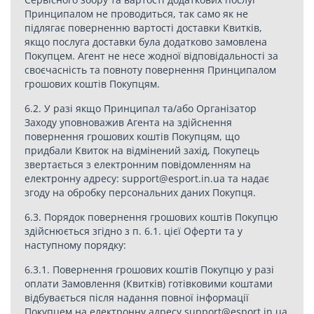
Принципалом не проводиться, так само як не
підлягає поверненню вартості доставки Квитків,
якщо послуга доставки була додатково замовлена
Покупцем. Агент не несе жодної відповідальності за
своєчасність та повноту повернення Принципалом
грошових коштів Покупцям.
6.2. У разі якщо Принципал та/або Організатор
Заходу уповноважив Агента на здійснення
повернення грошових коштів Покупцям, що
придбали Квиток на відмінений захід, Покупець
звертається з електронним повідомленням на
електронну адресу:
support@esport.in.ua
та надає
згоду на обробку персональних даних Покупця.
6.3. Порядок повернення грошових коштів Покупцю
здійснюється згідно з п. 6.1. цієї Оферти та у
наступному порядку:
6.3.1. Повернення грошових коштів Покупцю у разі
оплати Замовлення (Квитків) готівковими коштами
відбувається після надання повної інформації
Покупцем на електронну адресу
support@esport.in.ua