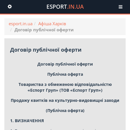
ESPORT
.IN.UA
Toggle
navigation
esport.in.ua
Афіша Харків
Договір публічної оферти
Договір публічної оферти
Договір публічної оферти
Публічна оферта
Товариства з обмеженою відповідальністю
«Еспорт Груп» (ТОВ «Еспорт Груп»)
Продажу квитків на культурно-видовищні заходи
(Публічна оферта)
1. ВИЗНАЧЕННЯ