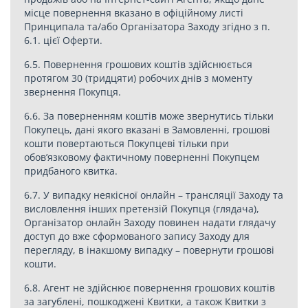
місце повернення вказано в офіційному листі
Принципала та/або Організатора Заходу згідно з п.
6.1. цієї Оферти.
6.5. Повернення грошових коштів здійснюється
протягом 30 (тридцяти) робочих днів з моменту
звернення Покупця.
6.6. За поверненням коштів може звернутись тільки
Покупець, дані якого вказані в Замовленні, грошові
кошти повертаються Покупцеві тільки при
обов’язковому фактичному поверненні Покупцем
придбаного квитка.
6.7. У випадку неякісної онлайн – трансляції Заходу та
висловлення інших претензій Покупця (глядача),
Організатор онлайн Заходу повинен надати глядачу
доступ до вже сформованого запису Заходу для
перегляду, в інакшому випадку – повернути грошові
кошти.
6.8. Агент не здійснює повернення грошових коштів
за загублені, пошкоджені Квитки, а також Квитки з