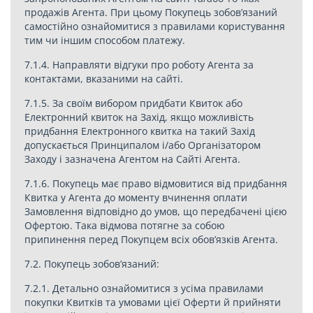
продажів Агента. При цьому Покупець зобов’язаний
самостійно ознайомитися з правилами користування
тим чи іншим способом платежу.
7.1.4. Направляти відгуки про роботу Агента за
контактами, вказаними на сайті.
7.1.5. За своїм вибором придбати Квиток або
Електронний квиток на Захід, якщо можливість
придбання Електронного квитка на такий Захід
допускається Принципалом і/або Організатором
Заходу і зазначена Агентом на Сайті Агента.
7.1.6. Покупець має право відмовитися від придбання
Квитка у Агента до моменту вчинення оплати
Замовлення відповідно до умов, що передбачені цією
Офертою. Така відмова потягне за собою
припинення перед Покупцем всіх обов’язків Агента.
7.2. Покупець зобов’язаний:
7.2.1. Детально ознайомитися з усіма правилами
покупки Квитків та умовами цієї Оферти й прийняти